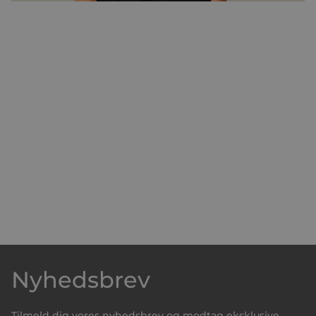
Nyhedsbrev
Tilmeld dig vores nyhedsbrev og modtag eksklusive