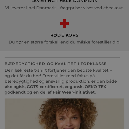
LEVERING I HELE DANMARK
Vi leverer i hel Danmark – fragtpriser vises ved checkout.
RØDE KORS
Du gør en større forskel, end du måske forestiller dig!
BÆREDYGTIGHED OG KVALITET I TOPKLASSE
Den lækreste t-shirt fortjener den bedste kvalitet –
og det får du her! Fremstillet med fokus på
bæredygtighed og ansvarlig produktion, er den både
økologisk, GOTS-certificeret, vegansk, OEKO-TEX-
godkendt
og en del af
Fair Wear-initiativet.