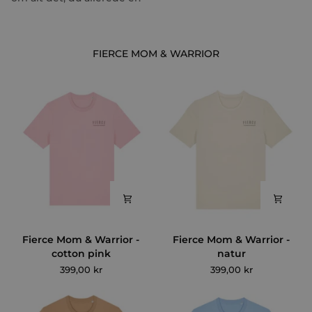
FIERCE MOM & WARRIOR
Fierce
Fierce
Fierce Mom & Warrior -
Fierce Mom & Warrior -
Mom
Mom
cotton pink
natur
&
&
399,00 kr
399,00 kr
Warrior
Warrior
-
-
cotton
natur