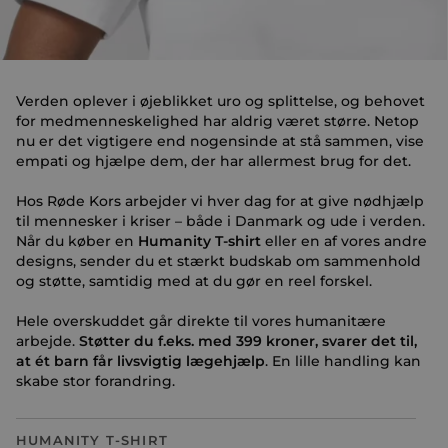
Verden oplever i øjeblikket uro og splittelse, og behovet
for medmenneskelighed har aldrig været større. Netop
nu er det vigtigere end nogensinde at stå sammen, vise
empati og hjælpe dem, der har allermest brug for det.
Hos Røde Kors arbejder vi hver dag for at give nødhjælp
til mennesker i kriser – både i Danmark og ude i verden.
Når du køber en
Humanity T-shirt
eller en af vores andre
designs, sender du et stærkt budskab om sammenhold
og støtte, samtidig med at du gør en reel forskel.
Hele overskuddet går direkte til vores humanitære
arbejde.
Støtter du f.eks. med 399 kroner, svarer det til,
at ét barn får livsvigtig lægehjælp
. En lille handling kan
skabe stor forandring.
HUMANITY T-SHIRT