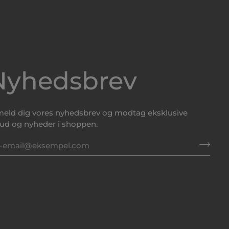
Nyhedsbrev
meld dig vores nyhedsbrev og modtag eksklusive
bud og nyheder i shoppen.