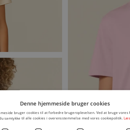
Denne hjemmeside bruger cookies
eside bruger cookies til at forbedre brugeroplevelsen. Ved at bruge vore
du samtykke til alle cookies i overensstemmelse med vores cookiepolitik.
Læs