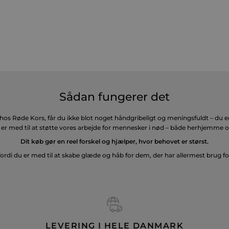
Sådan fungerer det
hos Røde Kors, får du ikke blot noget håndgribeligt og meningsfuldt – du er 
er med til at støtte vores arbejde for mennesker i nød – både herhjemme o
Dit køb gør en reel forskel og hjælper, hvor behovet er størst.
fordi du er med til at skabe glæde og håb for dem, der har allermest brug fo
LEVERING I HELE DANMARK