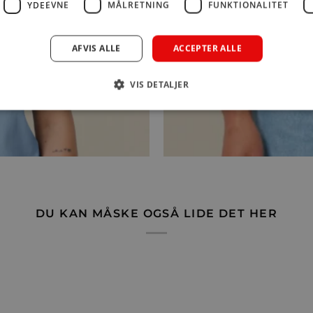
YDEEVNE
MÅLRETNING
FUNKTIONALITET
AFVIS ALLE
ACCEPTER ALLE
VIS DETALJER
DU KAN MÅSKE OGSÅ LIDE DET HER