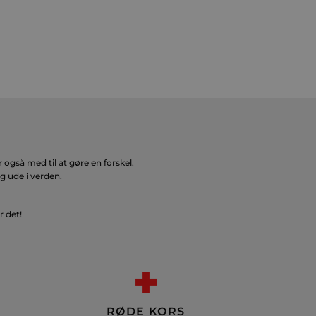
også med til at gøre en forskel.
g ude i verden.
r det!
RØDE KORS