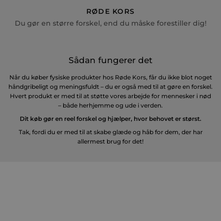
RØDE KORS
Du gør en større forskel, end du måske forestiller dig!
Sådan fungerer det
Når du køber fysiske produkter hos Røde Kors, får du ikke blot noget
håndgribeligt og meningsfuldt – du er også med til at gøre en forskel.
Hvert produkt er med til at støtte vores arbejde for mennesker i nød
– både herhjemme og ude i verden.
Dit køb gør en reel forskel og hjælper, hvor behovet er størst.
Tak, fordi du er med til at skabe glæde og håb for dem, der har
allermest brug for det!