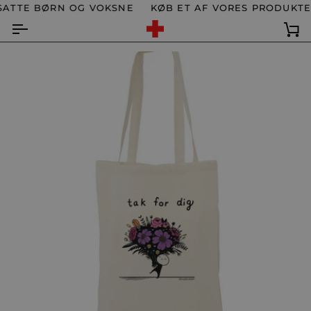
Spring
ATTE BØRN OG VOKSNE
KØB ET AF VORES PRODUKTER
til
indhold
Ku