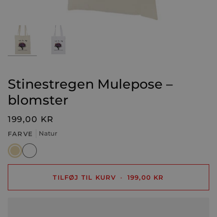
Stinestregen Mulepose –
blomster
199,00 KR
FARVE
Natur
Natur
Hvid
TILFØJ TIL KURV
•
199,00 KR