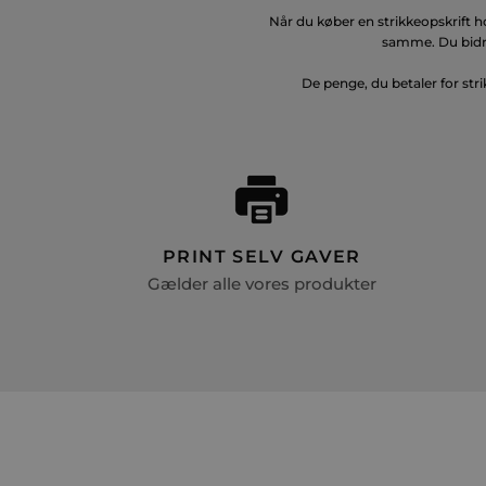
Når du køber en strikkeopskrift h
samme. Du bidra
De penge, du betaler for stri
PRINT SELV GAVER
Gælder alle vores produkter