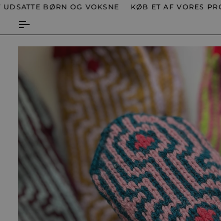
Spring
TTE BØRN OG VOKSNE
KØB ET AF VORES PRODUKTE
til
indhold