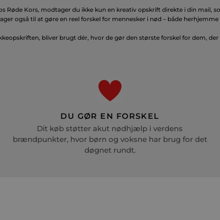
os Røde Kors, modtager du ikke kun en kreativ opskrift direkte i din mail
ger også til at gøre en reel forskel for mennesker i nød – både herhjemme 
kkeopskriften, bliver brugt dér, hvor de gør den største forskel for dem, der
DU GØR EN FORSKEL
Dit køb støtter akut nødhjælp i verdens
brændpunkter, hvor børn og voksne har brug for det
døgnet rundt.