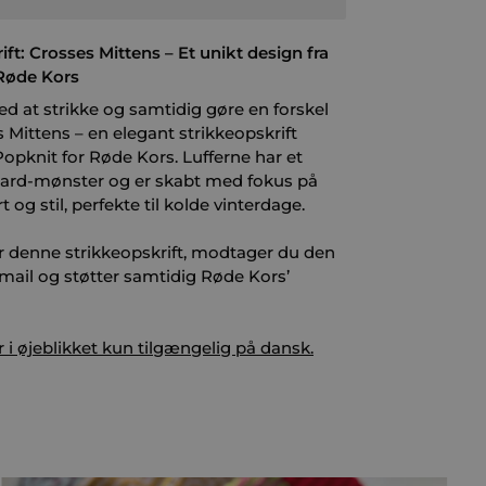
ift: Crosses Mittens – Et unikt design fra
Røde Kors
d at strikke og samtidig gøre en forskel
Mittens – en elegant strikkeopskrift
Popknit for Røde Kors. Lufferne har et
ard-mønster og er skabt med fokus på
og stil, perfekte til kolde vinterdage.
r denne strikkeopskrift, modtager du den
n mail og støtter samtidig Røde Kors’
r i øjeblikket kun tilgængelig på dansk.