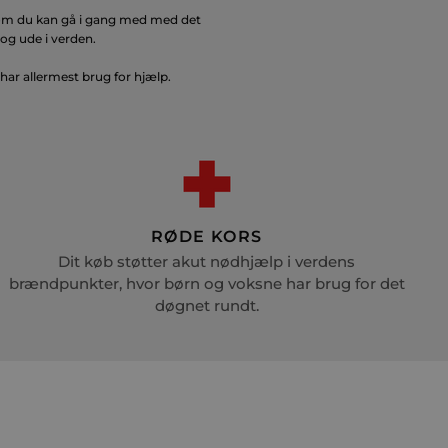
, som du kan gå i gang med med det
og ude i verden.
 har allermest brug for hjælp.
RØDE KORS
Dit køb støtter akut nødhjælp i verdens
brændpunkter, hvor børn og voksne har brug for det
døgnet rundt.