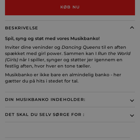
KØB NU
BESKRIVELSE
Spil, syng og støt med vores Musikbanko!
Inviter dine veninder og
Dancing Queens
til en aften
spækket med girl power. Sammen kan I
Run the World
(Girls)
når I spiller, synger og støtter jer igennem en
festlig aften, hvor hver en tone tæller.
Musikbanko er ikke bare en almindelig banko - her
gætter du på hits i stedet for tal.
DIN MUSIKBANKO INDEHOLDER:
DET SKAL DU SELV SØRGE FOR :