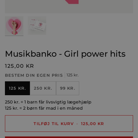
Musikbanko - Girl power hits
125,00 KR
BESTEM DIN EGEN PRIS
125 kr.
125 KR.
250 KR.
99 KR.
250 kr. = 1 barn får livsvigtig lægehjælp
125 kr. = 2 børn får mad i en måned
TILFØJ TIL KURV
•
125,00 KR