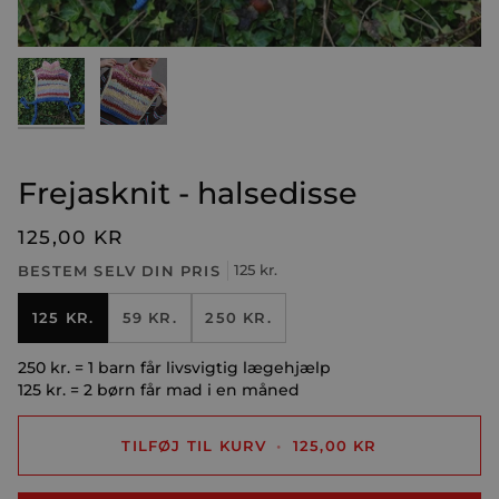
Frejasknit - halsedisse
125,00 KR
BESTEM SELV DIN PRIS
125 kr.
125 KR.
59 KR.
250 KR.
250 kr. = 1 barn får livsvigtig lægehjælp
125 kr. = 2 børn får mad i en måned
TILFØJ TIL KURV
•
125,00 KR