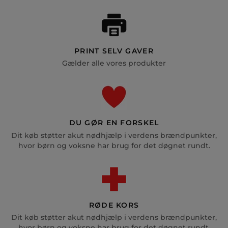
PRINT SELV GAVER
Gælder alle vores produkter
DU GØR EN FORSKEL
Dit køb støtter akut nødhjælp i verdens brændpunkter,
hvor børn og voksne har brug for det døgnet rundt.
RØDE KORS
Dit køb støtter akut nødhjælp i verdens brændpunkter,
hvor børn og voksne har brug for det døgnet rundt.