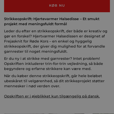
KØB NU
Strikkeopskrift: Hjertevarmer Halsedisse – Et smukt
projekt med meningsfuldt formål
Leder du efter en strikkeopskrift, der både er kreativ og
gør en forskel? Hjertvarmer Halsedissen er designet af
Frejasknit for Røde Kors – en enkel og hyggelig
strikkeopskrift, der giver dig mulighed for at forvandle
garnrester til noget meningsfuldt.
Er du ny i at strikke med garnrester? Intet problem!
Opskriften inkluderer trin-for-trin vejledning, så både
begyndere og erfarne strikkere kan være med.
Når du køber denne strikkeopskrift, går hele beløbet
ubeskåret til velgørenhed, så dit strikkeprojekt støtter
mennesker i nød verden over.
Opskriften er i øjeblikket kun tilgængelig på dansk.