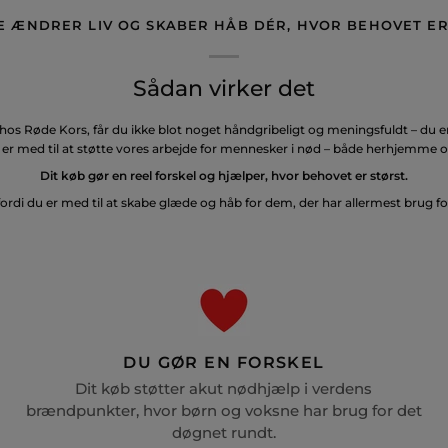
E ÆNDRER LIV OG SKABER HÅB DÉR, HVOR BEHOVET ER
Sådan virker det
hos Røde Kors, får du ikke blot noget håndgribeligt og meningsfuldt – du er 
er med til at støtte vores arbejde for mennesker i nød – både herhjemme o
Dit køb gør en reel forskel og hjælper, hvor behovet er størst.
fordi du er med til at skabe glæde og håb for dem, der har allermest brug fo
DU GØR EN FORSKEL
Dit køb støtter akut nødhjælp i verdens
brændpunkter, hvor børn og voksne har brug for det
døgnet rundt.