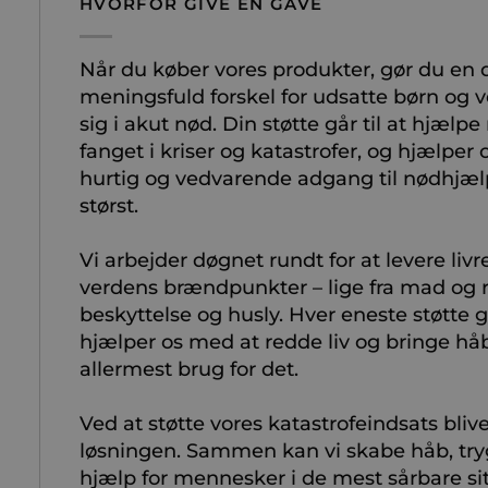
HVORFOR GIVE EN GAVE
Når du køber vores produkter, gør du en 
meningsfuld forskel for udsatte børn og v
sig i akut nød. Din støtte går til at hjælp
fanget i kriser og katastrofer, og hjælper
hurtig og vedvarende adgang til nødhjæl
størst.
Vi arbejder døgnet rundt for at levere liv
verdens brændpunkter – lige fra mad og r
beskyttelse og husly. Hver eneste støtte g
hjælper os med at redde liv og bringe håb
allermest brug for det.
Ved at støtte vores katastrofeindsats blive
løsningen. Sammen kan vi skabe håb, tryg
hjælp for mennesker i de mest sårbare sit