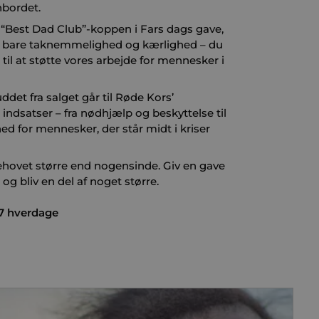
bordet.
 “Best Dad Club”-koppen i Fars dags gave,
ke bare taknemmelighed og kærlighed – du
til at støtte vores arbejde for mennesker i
ddet fra salget går til Røde Kors’
ndsatser – fra nødhjælp og beskyttelse til
ed for mennesker, der står midt i kriser
ehovet større end nogensinde. Giv en gave
og bliv en del af noget større.
–7 hverdage