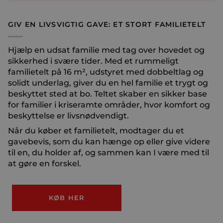
GIV EN LIVSVIGTIG GAVE: ET STORT FAMILIETELT
Hjælp en udsat familie med tag over hovedet og
sikkerhed i svære tider. Med et rummeligt
familietelt på 16 m², udstyret med dobbeltlag og
solidt underlag, giver du en hel familie et trygt og
beskyttet sted at bo. Teltet skaber en sikker base
for familier i kriseramte områder, hvor komfort og
beskyttelse er livsnødvendigt.
Når du køber et familietelt, modtager du et
gavebevis, som du kan hænge op eller give videre
til en, du holder af, og sammen kan I være med til
at gøre en forskel.
KØB HER